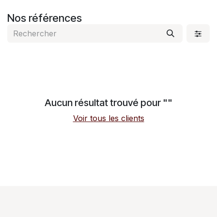
Se rendre au contenu
Nos références
Aucun résultat trouvé pour "
"
Voir tous les clients