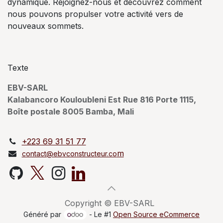
dynamique. Rejoignez-nous et découvrez comment
nous pouvons propulser votre activité vers de
nouveaux sommets.
Texte
EBV-SARL
Kalabancoro Kouloubleni Est Rue 816 Porte 1115,
Boîte postale 8005 Bamba, Mali
+223 69 31 51 77
m
contact@ebvconstructeur.co
Copyright © EBV-SARL
Généré par
- Le #1
Open Source eCommerce