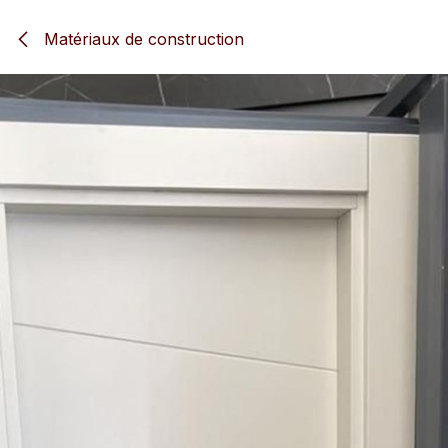
Se rendre au contenu
Matériaux de construction