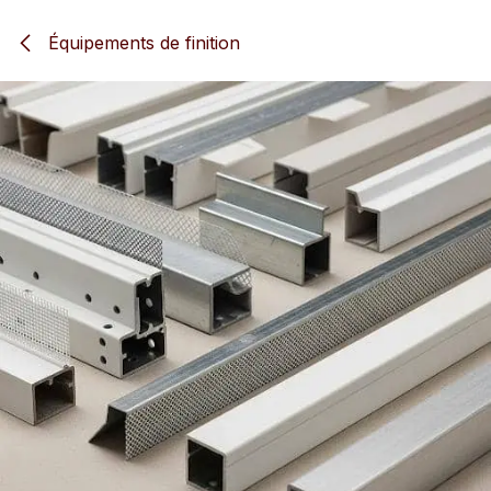
Se rendre au contenu
Équipements de finition