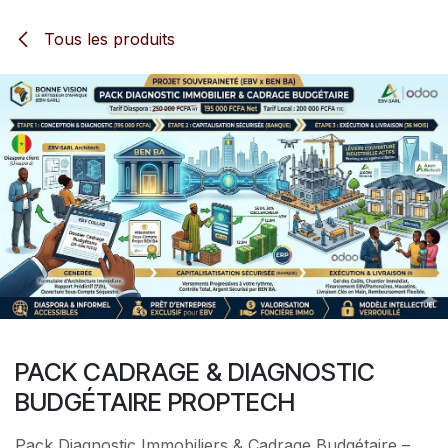
Se rendre au contenu
Tous les produits
PACK CADRAGE & DIAGNOSTIC
BUDGÉTAIRE PROPTECH
Pack Diagnostic Immobiliers & Cadrage Budgétaire –