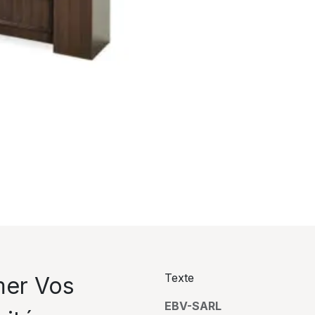
Texte
mer Vos
EBV-SARL