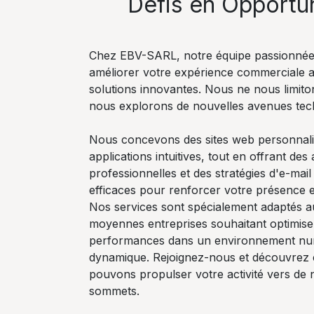
Défis en Opportu
Chez EBV-SARL, notre équipe passionnée
améliorer votre expérience commerciale 
solutions innovantes. Nous ne nous limito
nous explorons de nouvelles avenues tec
Nous concevons des sites web personnali
applications intuitives, tout en offrant des
professionnelles et des stratégies d'e-mai
efficaces pour renforcer votre présence e
Nos services sont spécialement adaptés au
moyennes entreprises souhaitant optimise
performances dans un environnement nu
dynamique. Rejoignez-nous et découvre
pouvons propulser votre activité vers de
sommets.