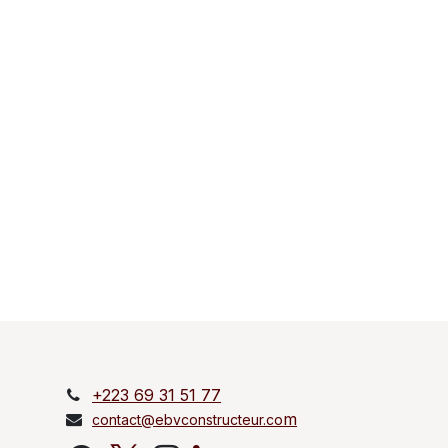
+223 69 31 51 77
m
contact@ebvconstructeur.co