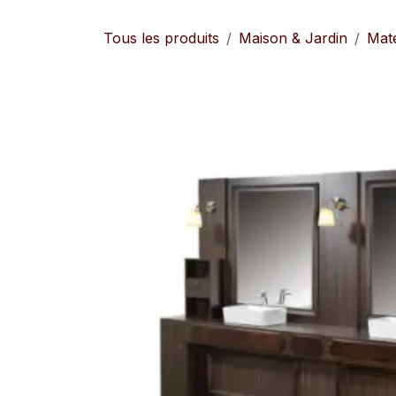
Se rendre au contenu
Tous les produits
Maison & Jardin
Maté