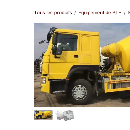
Se rendre au contenu
Tous les produits
Equipement de BTP