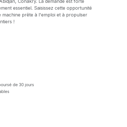
Abidjan, Conakry. La demande est forte
ment essentiel. Saisissez cette opportunité
 machine prête à l'emploi et à propulser
ntiers !
mboursé de 30 jours
rables