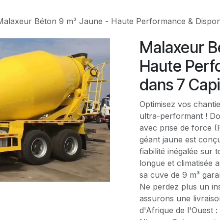
Malaxeur Béton 9 m³ Jaune - Haute Performance & Disponib
Malaxeur B
Haute Perf
dans 7 Capi
Optimisez vos chanti
ultra-performant ! D
avec prise de force (
géant jaune est conçu
fiabilité inégalée sur
longue et climatisée a
sa cuve de 9 m³ gara
Ne perdez plus un ins
assurons une livraison
d'Afrique de l'Ouest