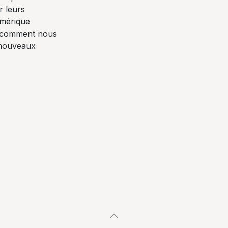
r leurs
mérique
z comment nous
 nouveaux