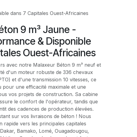
le dans 7 Capitales Ouest-Africaines
éton 9 m³ Jaune -
ormance & Disponible
tales Ouest-Africaines
ers avec notre Malaxeur Béton 9 m³ neuf et
oté d'un moteur robuste de 336 chevaux
PTO) et d'une transmission 10 vitesses, ce
 pour une efficacité maximale et une
 tous vos projets de construction. Sa cabine
ssure le confort de l'opérateur, tandis que
ntit des cadences de production élevées.
tant sur vos livraisons de béton ! Nous
 rapide vers les principales capitales
 : Dakar, Bamako, Lomé, Ouagadougou,