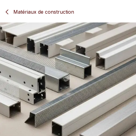
Se rendre au contenu
Matériaux de construction