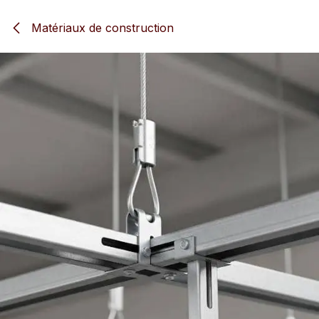
Se rendre au contenu
Matériaux de construction