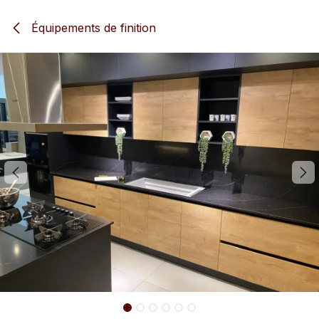
Se rendre au contenu
Équipements de finition