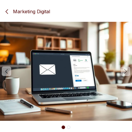
Se rendre au contenu
Marketing Digital