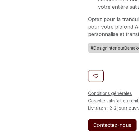
votre entière sati
Optez pour la tranquil
pour votre plafond A
personnalisé et trans
#DesignInterieurBamak
Conditions générales
Garantie satisfait ou re
Livraison : 2-3 jours ouv
Contactez-nous