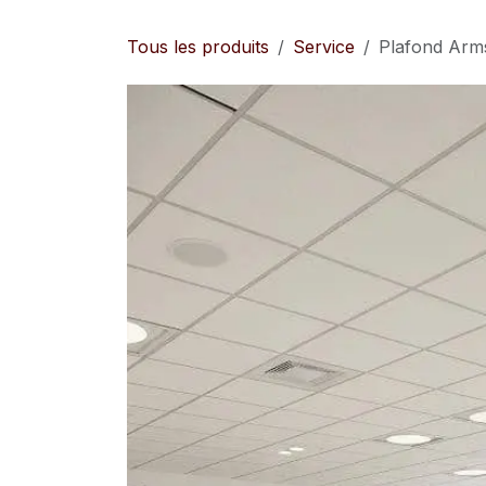
Se rendre au contenu
Tous les produits
Service
Plafond Arms