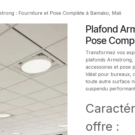
trong : Fourniture et Pose Complète à Bamako, Mali
Plafond Arm
Pose Compl
Transformez vos espac
plafonds Armstrong, d
accessoires et pose p
Idéal pour bureaux, 
toute autre surface n
suspendu performante
Caractér
offre :