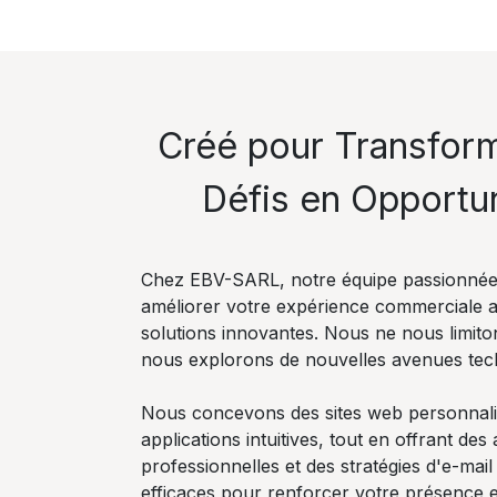
Créé pour Transfor
Défis en Opportu
Chez EBV-SARL, notre équipe passionnée
améliorer votre expérience commerciale 
solutions innovantes. Nous ne nous limito
nous explorons de nouvelles avenues tec
Nous concevons des sites web personnali
applications intuitives, tout en offrant des
professionnelles et des stratégies d'e-mai
efficaces pour renforcer votre présence e