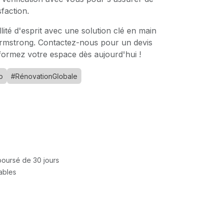
sfaction.
lité d'esprit avec une solution clé en main
rmstrong. Contactez-nous pour un devis
formez votre espace dès aujourd'hui !
o
#RénovationGlobale
mboursé de 30 jours
rables