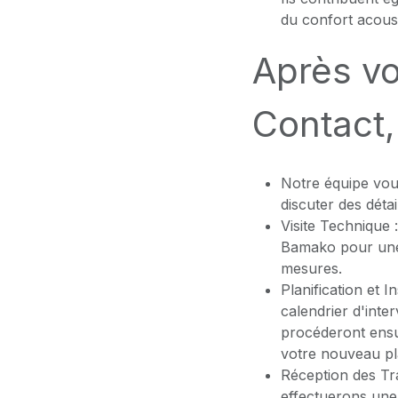
du confort acoust
Après vo
Contact, 
Notre équipe vou
discuter des détai
Visite Technique 
Bamako pour une 
mesures.
Planification et 
calendrier d'inter
procéderont ensui
votre nouveau p
Réception des Tr
effectuerons une