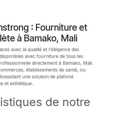
strong : Fourniture et
ète à Bamako, Mali
es avec la qualité et l'élégance des
isponibles avec fourniture de tous les
rofessionnelle directement à Bamako, Mali.
commerces, établissements de santé, ou
écessitant une solution de plafond
 et esthétique.
istiques de notre