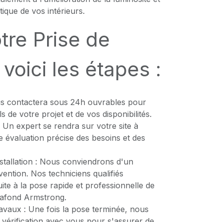
ique de vos intérieurs.
tre Prise de
voici les étapes :
s contactera sous 24h ouvrables pour
ls de votre projet et de vos disponibilités.
: Un expert se rendra sur votre site à
évaluation précise des besoins et des
Installation : Nous conviendrons d'un
vention. Nos techniciens qualifiés
te à la pose rapide et professionnelle de
lafond Armstrong.
avaux : Une fois la pose terminée, nous
 vérification avec vous pour s'assurer de