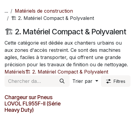
Se rendre au contenu
...
Matériels de construction
🏗️ 2. Matériel Compact & Polyvalent
🏗️ 2. Matériel Compact & Polyvalent
Cette catégorie est dédiée aux chantiers urbains ou
aux zones d'accès restreint. Ce sont des machines
agiles, faciles à transporter, qui offrent une grande
précision pour les travaux de finition ou de nettoyage.
Matériels
🏗️ 2. Matériel Compact & Polyvalent
Trier par
Filtres
Chargeur sur Pneus
LOVOL FL955F-II (Série
Heavy Duty)